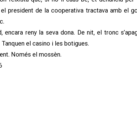
 el president de la cooperativa tractava amb el gov
c.
encara reny la seva dona. De nit, el tronc s’apag
Tanquen el casino i les botigues.
rament. Només el mossèn.
6