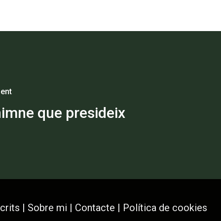
ent
himne que presideix
crits
|
Sobre mi
|
Contacte
|
Política de cookies