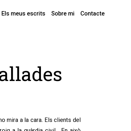
Els meus escrits
Sobre mi
Contacte
allades
 mira a la cara. Els clients del
roig a la guàrdia civil. En això