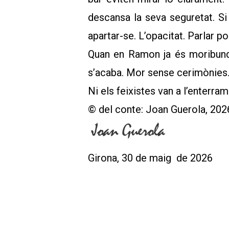
descansa la seva seguretat. Si
apartar-se. L’opacitat. Parlar po
Quan en Ramon ja és moribund, 
s’acaba. Mor sense cerimònies. 
Ni els feixistes van a l’enter
© del conte: Joan Guerola, 202
Girona, 30 de maig de 2026