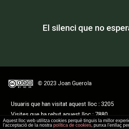
El silenci que no espe
© 2023 Joan Guerola
Usuaris que han visitat aquest lloc : 3205
Visites que ha rebut aquest lloc : 7880
Aquest lloc web utilitza cookies perquè tinguis la millor expe
l'acceptació de la nostra
política de cookies
, punxa l'enllaç pe