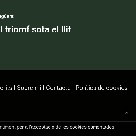
egüent
l triomf sota el llit
crits
|
Sobre mi
|
Contacte
|
Política de cookies
entiment per a l'acceptació de les cookies esmentades i