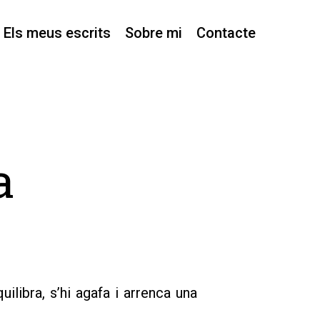
Els meus escrits
Sobre mi
Contacte
a
ilibra, s’hi agafa i arrenca una