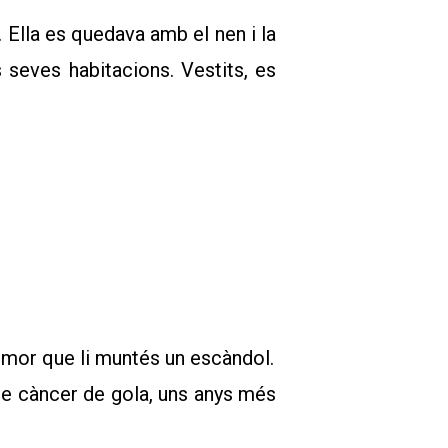
. Ella es quedava amb el nen i la
s seves habitacions. Vestits, es
 temor que li muntés un escàndol.
 de càncer de gola, uns anys més