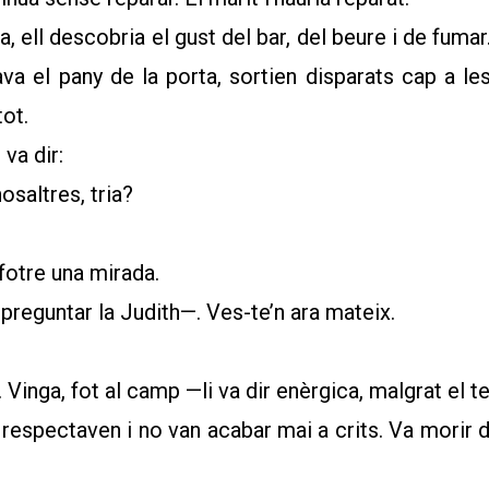
, ell descobria el gust del bar, del beure i de fumar
va el pany de la porta, sortien disparats cap a le
tot.
 va dir:
osaltres, tria?
 fotre una mirada.
preguntar la Judith—. Ves-te’n ara mateix.
. Vinga, fot al camp —li va dir enèrgica, malgrat el
 respectaven i no van acabar mai a crits. Va morir