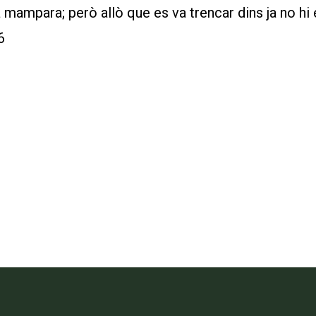
 mampara; però allò que es va trencar dins ja no hi 
6