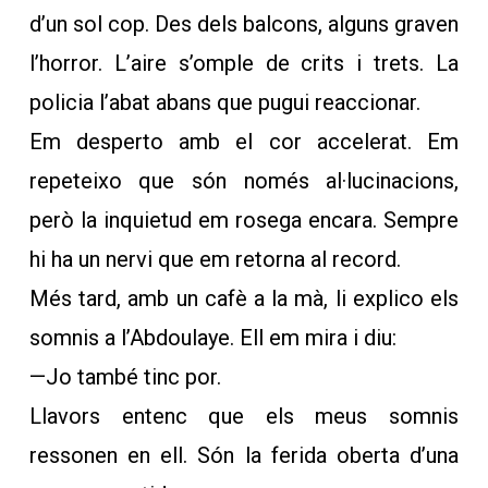
d’un sol cop. Des dels balcons, alguns graven
l’horror. L’aire s’omple de crits i trets. La
policia l’abat abans que pugui reaccionar.
Em desperto amb el cor accelerat. Em
repeteixo que són només al·lucinacions,
però la inquietud em rosega encara. Sempre
hi ha un nervi que em retorna al record.
Més tard, amb un cafè a la mà, li explico els
somnis a l’Abdoulaye. Ell em mira i diu:
—Jo també tinc por.
Llavors entenc que els meus somnis
ressonen en ell. Són la ferida oberta d’una