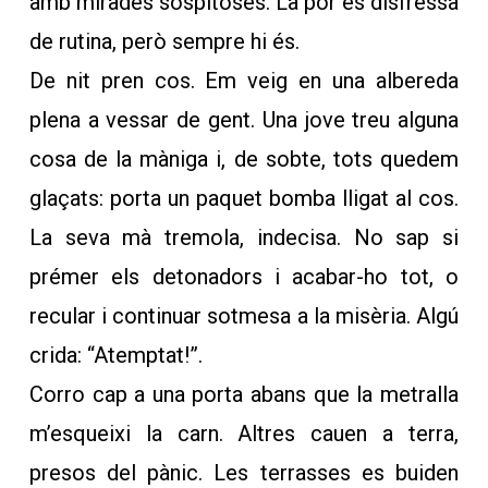
amb mirades sospitoses. La por es disfressa
de rutina, però sempre hi és.
De nit pren cos. Em veig en una albereda
plena a vessar de gent. Una jove treu alguna
cosa de la màniga i, de sobte, tots quedem
glaçats: porta un paquet bomba lligat al cos.
La seva mà tremola, indecisa. No sap si
prémer els detonadors i acabar-ho tot, o
recular i continuar sotmesa a la misèria. Algú
crida: “Atemptat!”.
Corro cap a una porta abans que la metralla
m’esqueixi la carn. Altres cauen a terra,
presos del pànic. Les terrasses es buiden