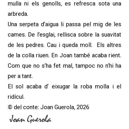
mulla ni els genolls, es refresca sota una
arbreda.
Una serpeta d’aigua li passa pel mig de les
cames. De l’esglai, rellisca sobre la suavitat
de les pedres. Cau i queda moll. Els altres
de la colla riuen. En Joan també acaba rient.
Com que no s’ha fet mal, tampoc no n’hi ha
per a tant.
El sol acaba d’ eixugar la roba molla i el
ridícul.
© del conte: Joan Guerola, 2026