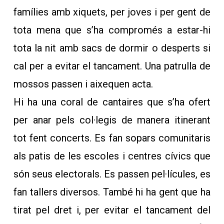
famílies amb xiquets, per joves i per gent de
tota mena que s’ha compromés a estar-hi
tota la nit amb sacs de dormir o desperts si
cal per a evitar el tancament. Una patrulla de
mossos passen i aixequen acta.
Hi ha una coral de cantaires que s’ha ofert
per anar pels col·legis de manera itinerant
tot fent concerts. Es fan sopars comunitaris
als patis de les escoles i centres cívics que
són seus electorals. Es passen pel·lícules, es
fan tallers diversos. També hi ha gent que ha
tirat pel dret i, per evitar el tancament del