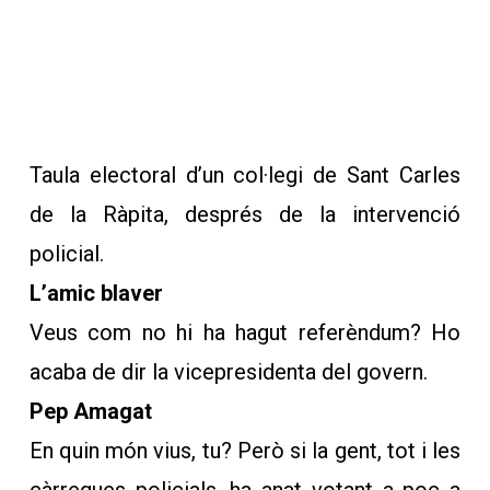
Taula electoral d’un col·legi de Sant Carles
de la Ràpita, després de la intervenció
policial.
L’amic blaver
Veus com no hi ha hagut referèndum? Ho
acaba de dir la vicepresidenta del govern.
Pep Amagat
En quin món vius, tu? Però si la gent, tot i les