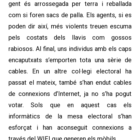
gent és arrossegada per terra i reballada
com si foren sacs de palla. Els agents, si es
poden dir així, més violents treuen escuma
pels costats dels llavis com gossos
rabiosos. Al final, uns individus amb els caps
encaputxats s’emporten tota una sèrie de
cables. En un altre col·legi electoral ha
passat el mateix, també s’han endut cables
de connexions d’Internet, ja no s’ha pogut
votar. Sols que en aquest cas els
informàtics de la mesa electoral s’han
esforçat i han aconseguit connexions a
través del WIFI que generen els mòbils.