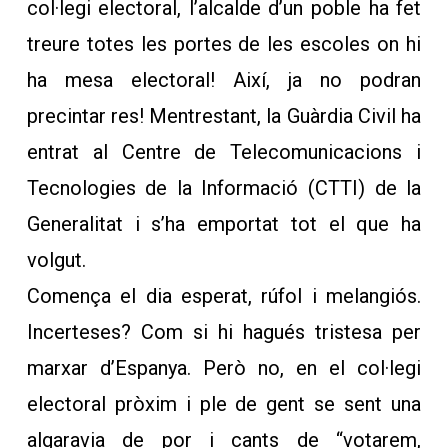
col·legi electoral, l’alcalde d’un poble ha fet
treure totes les portes de les escoles on hi
ha mesa electoral! Així, ja no podran
precintar res! Mentrestant, la Guàrdia Civil ha
entrat al Centre de Telecomunicacions i
Tecnologies de la Informació (CTTI) de la
Generalitat i s’ha emportat tot el que ha
volgut.
Comença el dia esperat, rúfol i melangiós.
Incerteses? Com si hi hagués tristesa per
marxar d’Espanya. Però no, en el col·legi
electoral pròxim i ple de gent se sent una
algaravia de por i cants de “votarem,