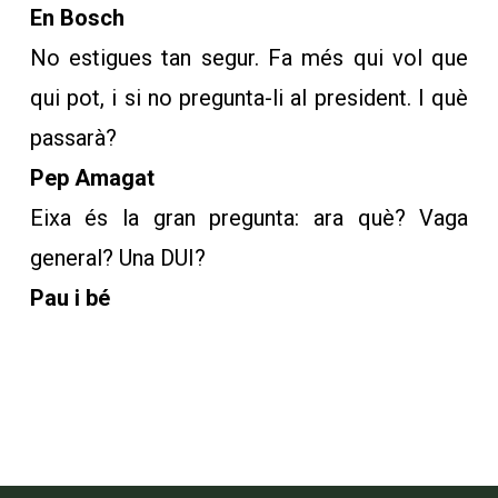
En Bosch
No estigues tan segur. Fa més qui vol que
qui pot, i si no pregunta-li al president. I què
passarà?
Pep Amagat
Eixa és la gran pregunta: ara què? Vaga
general? Una DUI?
Pau i bé