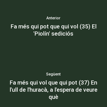
Anterior
Fa més qui pot que qui vol (35) El
'Piolín' sediciós
Següent
Fa més qui vol que qui pot (37) En
l'ull de l'huracà, a l'espera de veure
què