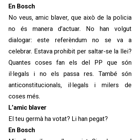
En Bosch
No veus, amic blaver, que això de la policia
no és manera d’actuar. No han volgut
dialogar: este referèndum no se va a
celebrar. Estava prohibit per saltar-se la llei?
Quantes coses fan els del PP que són
il·legals i no els passa res. També són
anticonstitucionals, il·legals i milers de
coses més.
L’amic blaver
El teu germà ha votat? Li han pegat?
En Bosch