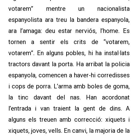
votarem” mentre un nacionalista
espanyolista ara treu la bandera espanyola,
ara l’amaga: deu estar nerviós, l’home. Es
tornen a sentir els crits de “votarem,
votarem”. En alguns pobles, hi ha instal·lats
tractors davant la porta. Ha arribat la policia
espanyola, comencen a haver-hi corredisses
i cops de porra. L’arma amb boles de goma,
la tinc davant del nas. Han acordonat
l’entrada i van traient la gent de dins. A
alguns els treuen amb correcció: xiquets i
xiquets, joves, vells. En canvi, la majoria de la