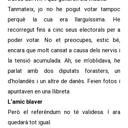
Tanmateix, jo no he pogut votar tampoc
perquè la cua era llarguíssima. He
recorregut fins a cinc seus electorals per a
poder votar. No et preocupes, estic bé,
encara que molt cansat a causa dels nervis i
la tensió acumulada. Ah, se m’oblidava, he
parlat amb dos diputats forasters, un
d’holandès i un altre de danès. Feien fotos i
apuntaven en una llibreta
L’amic blaver
Però el referèndum no té validesa. I ara
quedarà tot igual.