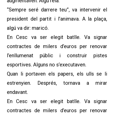
augmentaven. Algú reia.
“Sempre seré darrere teu”, va intervenir el
president del partit i l’animava. A la plaça,
algú va dir: maricó.
En Cesc va ser elegit batlle. Va signar
contractes de milers d’euros per renovar
l’enllumenat públic i construir pistes
esportives. Alguns no s’executaven.
Quan li portaven els papers, els ulls se li
estrenyien. Després, tornava a mirar
endavant.
En Cesc va ser elegit batlle. Va signar
contractes de milers d’euros per renovar