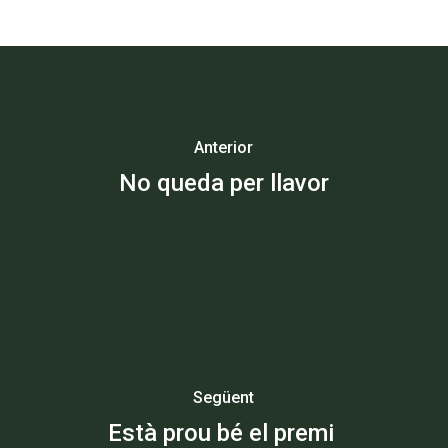
Anterior
No queda per llavor
Següent
Està prou bé el premi