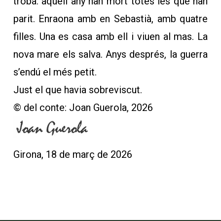
troba: aquell any han mort totes les que han
parit. Enraona amb en Sebastià, amb quatre
filles. Una es casa amb ell i viuen al mas. La
nova mare els salva. Anys després, la guerra
s’endú el més petit.
Just el que havia sobreviscut.
© del conte: Joan Guerola, 2026
Girona, 18 de març de 2026