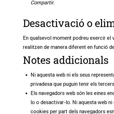
Compartir
.
Desactivació o eli
En qualsevol moment podreu exercir el v
realitzen de manera diferent en funció d
Notes addicionals
Ni aquesta web ni els seus representan
privadesa que puguin tenir els tercer
Els navegadors web són les eines enc
lo o desactivar-lo. Ni aquesta web ni
cookies per part dels navegadors es