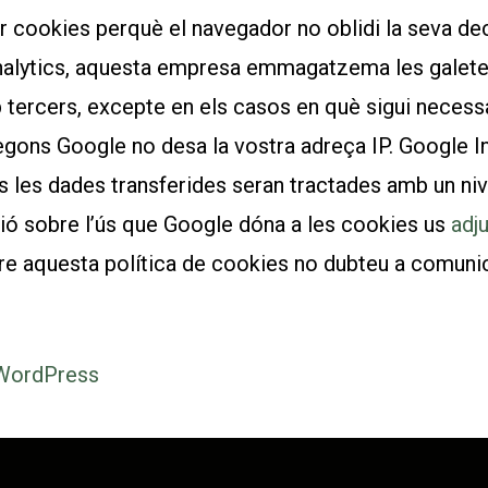
ar cookies perquè el navegador no oblidi la seva de
nalytics, aquesta empresa emmagatzema les galetes 
ercers, excepte en els casos en què sigui necessa
 Segons Google no desa la vostra adreça IP. Google 
s les dades transferides seran tractades amb un niv
ió sobre l’ús que Google dóna a les cookies us
adj
re aquesta política de cookies no dubteu a comunic
 WordPress