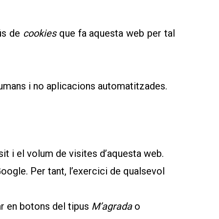
ús de
cookies
que fa aquesta web per tal
humans i no aplicacions automatitzades.
it i el volum de visites d’aquesta web.
ogle. Per tant, l’exercici de qualsevol
ar en botons del tipus
M’agrada
o