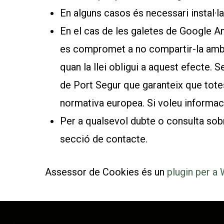
En alguns casos és necessari instal·l
En el cas de les galetes de Google A
es compromet a no compartir-la amb t
quan la llei obligui a aquest efecte.
de Port Segur que garanteix que tote
normativa europea. Si voleu informac
Per a qualsevol dubte o consulta sob
secció de contacte.
Assessor de Cookies és un
plugin per a