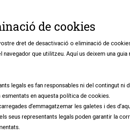
minació de cookies
ostre dret de desactivació o eliminació de cookie
el navegador que utilitzeu. Aquí us deixem una guia
ts legals es fan responsables ni del contingut ni de
s esmentats en aquesta política de cookies.
arregades d’emmagatzemar les galetes i des d’aquest
 els seus representants legals poden garantir la cor
mentats.