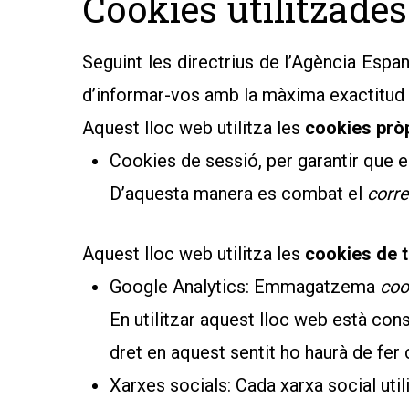
Cookies utilitzades
Seguint les directrius de l’Agència Espa
d’informar-vos amb la màxima exactitud 
Aquest lloc web utilitza les
cookies prò
Cookies de sessió, per garantir que e
D’aquesta manera es combat el
corre
Aquest lloc web utilitza les
cookies de 
Google Analytics: Emmagatzema
coo
En utilitzar aquest lloc web està con
dret en aquest sentit ho haurà de fe
Xarxes socials: Cada xarxa social uti