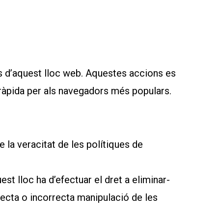
s d’aquest lloc web. Aquestes accions es
 ràpida per als navegadors més populars.
 la veracitat de les polítiques de
 lloc ha d’efectuar el dret a eliminar-
recta o incorrecta manipulació de les