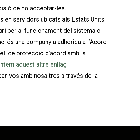
cisió de no acceptar-les.
en servidors ubicats als Estats Units i
ri per al funcionament del sistema o
Inc. és una companyia adherida a l’Acord
ell de protecció d’acord amb la
untem aquest altre enllaç.
ar-vos amb nosaltres a través de la